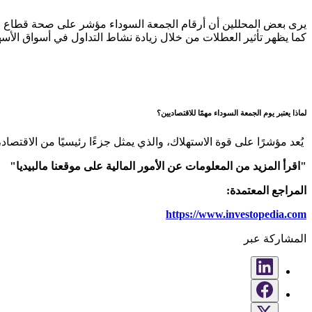
يرى بعض المحللين أن أرقام الجمعة السوداء مؤشر على صحة قطاع ال
كما يظهر تأثير العطلات من خلال زيادة نشاط التداول في أسواق الأسهم
لماذا يعتبر يوم الجمعة السوداء مهمًا للاقتصاديين؟
يُعد مؤشرًا على قوة الاستهلاك، والذي يمثل جزءًا رئيسيًا من الاقتصاد
"اقرأ المزيد من المعلومات عن الأمور المالية على موقعنا مالبيديا"
المراجع المعتمدة:
https://www.investopedia.com
المشاركة عبر