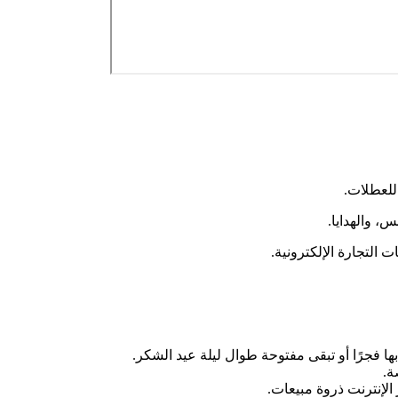
 للعطلات.
س، والهدايا.
ات التجارة الإلكترونية.
ها فجرًا أو تبقى مفتوحة طوال ليلة عيد الشكر.
ة.
الإنترنت ذروة مبيعات.