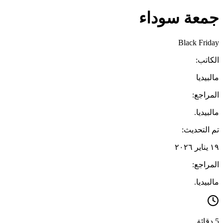
جمعة سوداء
Black Friday
الكاتب:
مالبيديا
المراجع:
مالبيديا.
تم التحديث:
١٩ يناير ٢٠٢٦
المراجع:
مالبيديا.
5 دقائق