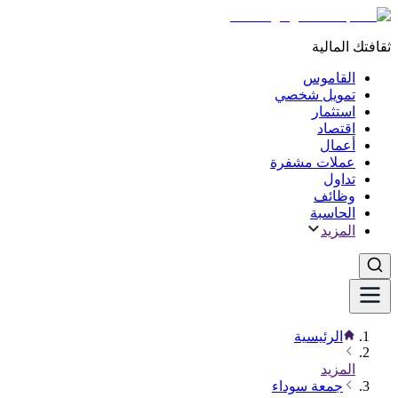
ثقافتك المالية
القاموس
تمويل شخصي
استثمار
اقتصاد
أعمال
عملات مشفرة
تداول
وظائف
الحاسبة
المزيد
الرئيسية
المزيد
جمعة سوداء