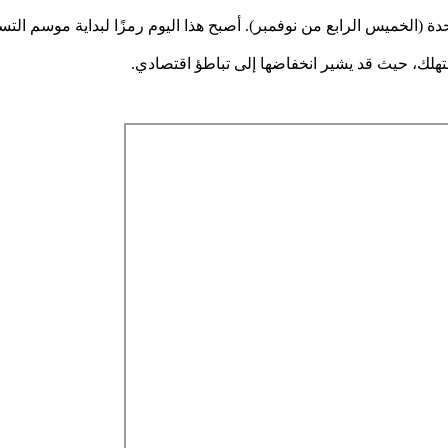
تحدة (الخميس الرابع من نوفمبر). أصبح هذا اليوم رمزًا لبداية موسم 
تهلك، حيث قد يشير انخفاضها إلى تباطؤ اقتصادي.