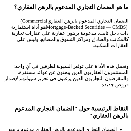
ما هو الضمان التجاري المدعوم بالرهن العقاري؟
الضمان التجاري المدعوم بالرهن العقاري
(Commercial
Mortgage-Backed Securities — CMBS)
هو أداة استثمارية
ذات دخل ثابت، مدعومة برهون عقارية على عقارات تجارية
كالمكاتب والفنادق ومراكز التسوق والمصانع، وليس على
العقارات السكنية
.
وتعمل هذه الأداة على توفير السيولة لطرفين في آنٍ واحد:
المستثمرون العقاريون الذين يبحثون عن عوائد مستقرة،
والمقرضون التجاريون الذين يرغبون في تحرير سيولتهم لإصدار
قروض جديدة
.
النقاط الرئيسية حول "الضمان التجاري المدعوم
بالرهن العقاري
"
الضمان التجاري المدعوم بالرهن العقاري مدعوم برهون