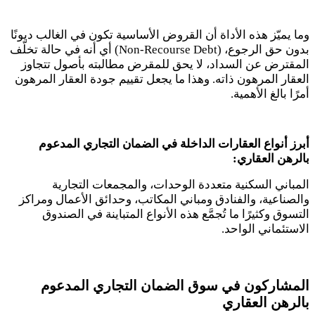
وما يميّز هذه الأداة أن القروض الأساسية تكون في الغالب ديونًا
بدون حق الرجوع
(Non-Recourse Debt) ،
أي أنه في حالة تخلّف
المقترض عن السداد، لا يحق للمقرض مطالبته بأصول تتجاوز
العقار المرهون ذاته. وهذا ما يجعل تقييم جودة العقار المرهون
أمرًا بالغ الأهمية
.
أبرز أنواع العقارات الداخلة في الضمان التجاري المدعوم
بالرهن العقاري:
المباني السكنية متعددة الوحدات، والمجمعات التجارية
والصناعية، والفنادق ومباني المكاتب، وحدائق الأعمال ومراكز
التسوق وكثيرًا ما تُجمَّع هذه الأنواع المتباينة في الصندوق
الاستئماني الواحد
.
المشاركون في سوق الضمان التجاري المدعوم
بالرهن العقاري