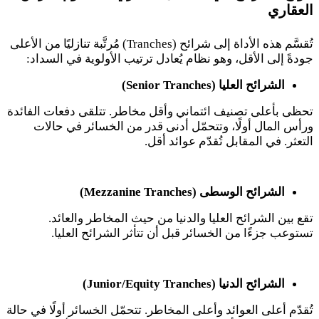
العقاري
تُقسَّم هذه الأداة إلى شرائح
(Tranches)
مُرتَّبة تنازليًا من الأعلى
جودةً إلى الأقل، وهو نظام يُعادل ترتيب الأولوية في السداد
:
الشرائح العليا
(Senior Tranches)
تحظى بأعلى تصنيف ائتماني وأقل مخاطر. تتلقى دفعات الفائدة
ورأس المال أولًا، وتتحمّل أدنى قدر من الخسائر في حالات
التعثر. في المقابل تُقدّم عوائد أقل
.
الشرائح الوسطى
(Mezzanine Tranches)
تقع بين الشرائح العليا والدنيا من حيث المخاطر والعائد.
تستوعب جزءًا من الخسائر قبل أن تتأثر الشرائح العليا
.
الشرائح الدنيا
(Junior/Equity Tranches)
تُقدّم أعلى العوائد وأعلى المخاطر. تتحمّل الخسائر أولًا في حالة