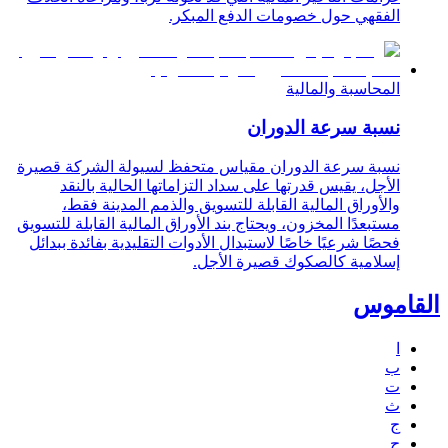
الفقهي حول خصومات الدفع المبكر.
المحاسبة والمالية
نسبة سرعة الدوران
نسبة سرعة الدوران مقياس متحفظ لسيولة الشركة قصيرة
الأجل، يقيس قدرتها على سداد التزاماتها الحالية بالنقد
والأوراق المالية القابلة للتسويق والذمم المدينة فقط،
مستبعدًا المخزون، ويحتاج بند الأوراق المالية القابلة للتسويق
فحصًا شرعيًا خاصًا لاستبدال الأدوات التقليدية بفائدة ببدائل
إسلامية كالصكوك قصيرة الأجل.
القاموس
ا
ب
ت
ث
ج
ح