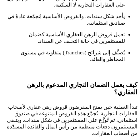
على العقارات التجارية لا السكنية
.
يأخذ شكل سندات، والقروض الأساسية مُجمَّعة عادةً في
صناديق استئمانيه
.
تعمل قروض الرهن العقاري الأساسية كضمان
للمستثمرين في حالة التخلف عن السداد
.
يُصنَّف إلى شرائح
(Tranches)
متفاوتة في مستوى
المخاطر والعائد
.
كيف يعمل الضمان التجاري المدعوم بالرهن
العقاري؟
تبدأ العملية حين يمنح المقرضون قروض رهن عقاري لأصحاب
العقارات التجارية. تُجمَّع هذه القروض المتنوعة في صندوق
استئماني، ثم تُوزَّع على المستثمرين في شكل سندات. ويتلقى
المستثمرون دفعات منتظمة من رأس المال والفائدة المسدَّدة
من أصحاب العقارات
.