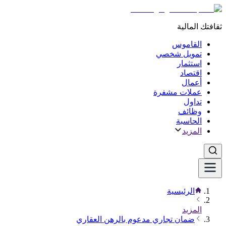
ثقافتك المالية
القاموس
تمويل شخصي
استثمار
اقتصاد
أعمال
عملات مشفرة
تداول
وظائف
الحاسبة
المزيد
الرئيسية
المزيد
ضمان تجاري مدعوم بالرهن العقاري