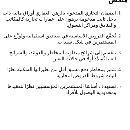
الضمان التجاري المدعوم بالرهن العقاري أوراق مالية ذات
دخل ثابت مدعومة برهون على عقارات تجارية كالمكاتب
والفنادق ومراكز التسوق
.
تُجمَّع القروض الأساسية في صناديق استئمانيه وتُوزَّع على
المستثمرين في شكل سندات
.
تنقسم إلى شرائح متفاوتة المخاطر والعوائد، والشرائح
العليا تُسدَّد أولًا في حالات التعثر
.
تتميز بمخاطر دفع مسبق أقل من نظيراتها السكنية نظرًا
لثبات شروط القروض التجارية
.
تستهدف أساسًا المستثمرين المؤسسيين نظرًا لتعقيدها
ومحدودية الوصول للأفراد
.