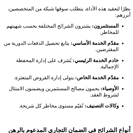
نظرًا لتعقيد هذه الأداة، يتطلب سوقها شبكة من المتخصصين،
أبرزهم
:
المستثمرون:
يشترون الشرائح المختلفة بحسب شهيتهم
للمخاطر
.
مقدّم الخدمة الأساسي:
يتابع تحصيل الدفعات الدورية من
المقترضين
.
خادم الخدمة الرئيسي:
يُشرف على إدارة المحفظة
الإجمالية
.
مقدّم الخدمة الخاص:
يتولى إدارة القروض المتعثرة
.
الأوصياء:
يحمون مصالح المستثمرين ويضمنون الامتثال
لشروط العقد
.
وكالات التصنيف:
تُقيّم مستوى مخاطر كل شريحة
.
أنواع الشرائح في الضمان التجاري المدعوم بالرهن