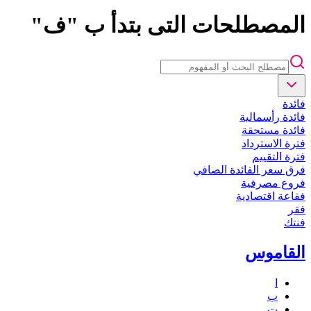
المصطلحات التى بتدأ ب "ف"
فائدة
فائدة رأسمالية
فائدة مستحقة
فترة الاسترداد
فترة التقييم
فرق سعر الفائدة الصافي
فروع مصرفية
فقاعة اقتصادية
فقر
فنتك
القاموس
ا
ب
ت