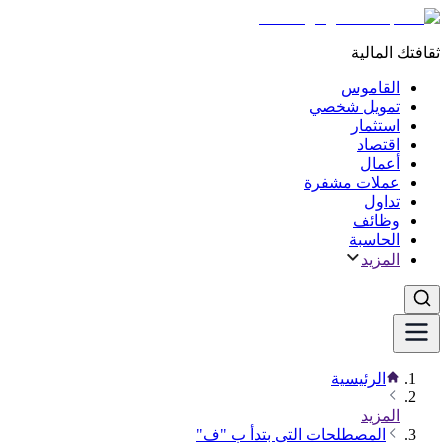
ثقافتك المالية
القاموس
تمويل شخصي
استثمار
اقتصاد
أعمال
عملات مشفرة
تداول
وظائف
الحاسبة
المزيد
الرئيسية
المزيد
المصطلحات التى بتدأ ب "ف"