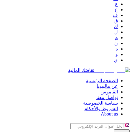
ع
غ
ف
ق
ك
ل
م
ن
ه
و
ي
ثقافتك المالية
الصفحة الرئيسية
عن مالبيديا
القاموس
تواصل معنا
سياسة الخصوصية
الشروط والأحكام
About us