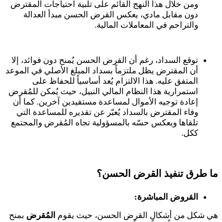
ومن خلال هذا النهج القائم على تلبية احتياجات المقترض
دون مقابل مادي، يعكس القرض الحسن مبدأ العدالة
والتراحم في المعاملات المالية.
توقع السداد، رغم أن القرض الحسن يُمنح دون فوائد، إلا
أن المقترض يظل ملتزماً بسداد المبلغ الأصلي في الموعد
المتفق عليه. هذا الالتزام يُعد أساسياً للحفاظ على
استمرارية هذا النظام المالي النبيل، حيث يُمكن للمُقرض
إعادة توجيه الأموال لمساعدة مستفيدين آخرين. كما أن
وفاء المقترض بالسداد يُعبّر عن تقديره للمساعدة التي
تلقاها ويعكس حسّه بالمسؤولية تجاه المُقرض والمجتمع
ككل.
ما طرق تنفيذ القرض الحسن؟
القروض المباشرة:
هي شكل من أشكال القرض الحسن، حيث يقوم
المُقرض
بمنح