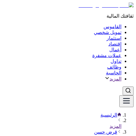
ثقافتك المالية
القاموس
تمويل شخصي
استثمار
اقتصاد
أعمال
عملات مشفرة
تداول
وظائف
الحاسبة
المزيد
الرئيسية
المزيد
قرض حسن