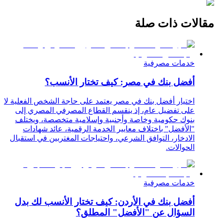
مقالات ذات صلة
خدمات مصرفية
أفضل بنك في مصر: كيف تختار الأنسب؟
اختيار أفضل بنك في مصر يعتمد على حاجة الشخص الفعلية لا
على تفضيل عام، إذ ينقسم القطاع المصرفي المصري إلى
بنوك حكومية وخاصة وأجنبية وإسلامية متخصصة، ويختلف
"الأفضل" باختلاف معايير الخدمة الرقمية، عائد شهادات
الادخار، التوافق الشرعي، واحتياجات المغتربين في استقبال
الحوالات.
خدمات مصرفية
أفضل بنك في الأردن: كيف تختار الأنسب لك بدل
السؤال عن "الأفضل" المطلق؟