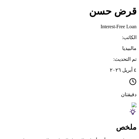
قرض حسن
Interest-Free Loan
الكاتب:
مالبيديا
تم التحديث:
٤ أبريل ٢٠٢٦
دقيقتان
ملخص