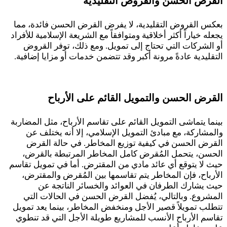
القرض الحسن والقروض التقليدية
بعكس القروض التقليدية، لا يفرض القرض الحسن فائدة، مما
يجعله خياراً أكثر أخلاقية ومتوافقاً مع الشريعة الإسلامية للأفراد
أو الشركات التي تحتاج إلى تمويل. ومع ذلك، توفر القروض
التقليدية عادةً مرونة أكبر وقد تتضمن خدمات أو مزايا إضافية.
القرض الحسن والتمويل القائم على الأرباح
بينما يتماشى التمويل القائم على تقاسم الأرباح، مثل المضاربة
والمشاركة، مع مبادئ التمويل الإسلامي، إلا أنه يختلف عن
القرض الحسن في كيفية توزيع المخاطر. في حالة القرض
الحسن، يتحمل المُقرض كامل المخاطر المرتبطة بالقرض،
حيث لا يتوقع أي عائد مادي من المقترض. أما في تمويل تقاسم
الأرباح، فإن المخاطر يتم تقاسمها بين المُقرض والمقترض،
حيث يشارك الطرفان في العوائد والخسائر الناتجة عن
المشروع. وبالتالي، يُفضل القرض الحسن في الحالات التي
تتطلب تمويلاً قصير الأجل ومنخفض المخاطر، بينما يعد تمويل
تقاسم الأرباح الأنسب للمشاريع طويلة الأجل التي قد تنطوي