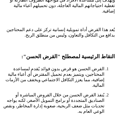
ويهدف إلى مساعدة الأفراد في مواجهة الظروف الطارئة أو
تغطية احتياجاتهم المالية العاجلة، دون تحميلهم أعباء مالية
إضافية.
يُعد هذا القرض أداة تمويلية إنسانية تركز على دعم المحتاجين
بدافع من التكافل والتعاون، وليس من منطلق الربح.
النقاط الرئيسية لمصطلح "القرض الحسن":
القرض الحسن هو قرض بدون فوائد يُقدم لمساعدة
المحتاجين، ويتميز بعدم تحميل المقترض أي أعباء مالية
إضافية، مما يعزز التكافل الاجتماعي ويخفف من الأزمات
المالية.
يُنفذ القرض الحسن من خلال القروض المباشرة أو
الصناديق المتجددة أو برامج التمويل الأصغر، لكنه يواجه
تحديات مثل ضعف الربحية، صعوبة إدارة المخاطر، ونقص
الوعي العام به.