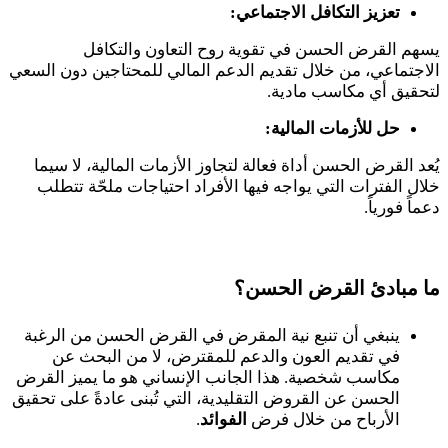
تعزيز التكافل الاجتماعي:
يسهم القرض الحسن في تقوية روح التعاون والتكافل
الاجتماعي، من خلال تقديم الدعم المالي للمحتاجين دون السعي
لتحقيق أي مكاسب مادية.
حل للأزمات المالية:
يُعد القرض الحسن أداة فعالة لتجاوز الأزمات المالية، لا سيما
خلال الفترات التي يواجه فيها الأفراد احتياجات ملحّة تتطلب
دعماً فورياً.
ما مبادئ القرض الحسن؟
ينبغي أن تنبع نية المقرض في القرض الحسن من الرغبة
في تقديم العون والدعم للمقترض، لا من البحث عن
مكاسب شخصية. هذا الجانب الإنساني هو ما يميز القرض
الحسن عن القروض التقليدية، التي تُبنى عادةً على تحقيق
الأرباح من خلال فرض
الفوائد
.