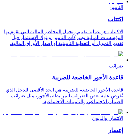
التأمين
اكتتاب
الاكتتاب هو عملية تقييم وتحمل المخاطر المالية التي تقوم بها
المؤسسات المالية وشركات التأمين وبنوك الاستثمار قبل
تقديم التمويل أو التغطية التأمينية أو إصدار الأوراق المالية.
ضرائب
قاعدة الأجور الخاضعة للضريبة
قاعدة الأجور الخاضعة للضريبة هي الحد الأقصى للدخل الذي
تُفرض عليه بعض الضرائب المرتبطة بالأجور، مثل ضرائب
الضمان الاجتماعي والتأمينات الاجتماعية.
الائتمان والديون
إعسار