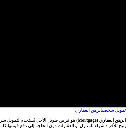
تمويل شخصي
الرهن العقاري
الرهن العقاري (Mortgage)
هو قرض طويل الأجل يُستخدم لتمويل شراء 
يتيح للأفراد شراء المنازل أو العقارات دون الحاجة إلى دفع قيمتها كامل