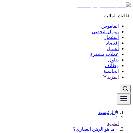
ثقافتك المالية
القاموس
تمويل شخصي
استثمار
اقتصاد
أعمال
عملات مشفرة
تداول
وظائف
الحاسبة
المزيد
الرئيسية
المزيد
ما هو الرهن العقاري؟