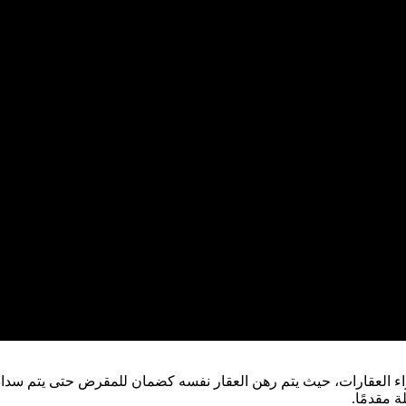
العقارات، حيث يتم رهن العقار نفسه كضمان للمقرض حتى يتم سداد الق
ة مقدمًا.