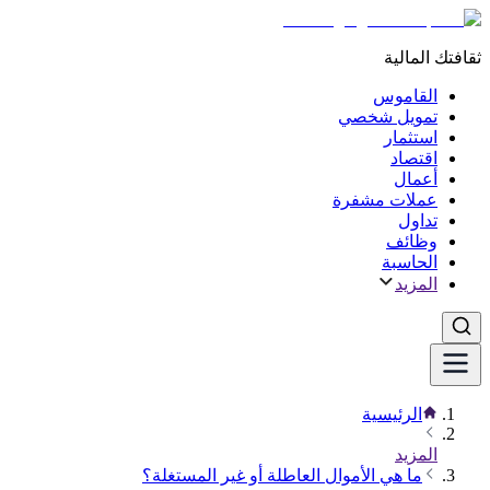
ثقافتك المالية
القاموس
تمويل شخصي
استثمار
اقتصاد
أعمال
عملات مشفرة
تداول
وظائف
الحاسبة
المزيد
الرئيسية
المزيد
ما هي الأموال العاطلة أو غير المستغلة؟