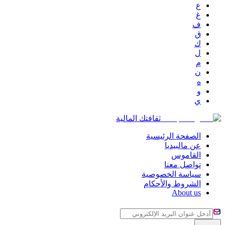
ع
غ
ف
ق
ك
ل
م
ن
ه
و
ي
ثقافتك المالية
الصفحة الرئيسية
عن مالبيديا
القاموس
تواصل معنا
سياسة الخصوصية
الشروط والأحكام
About us