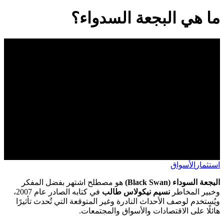
ما هي البجعة السدواء؟
استثمار
الأسواق
البجعة السوداء (Black Swan)
هو مصطلح اشتهر بفضل المفكر
وخبير المخاطر
نسيم نيكولاس طالب
في كتابه الصادر عام 2007،
ويُستخدم لوصف الأحداث النادرة وغير المتوقعة التي تُحدث تأثيرًا
هائلًا على الاقتصادات والأسواق والمجتمعات.