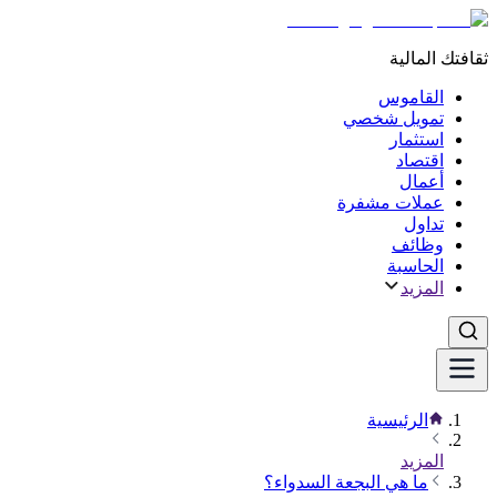
ثقافتك المالية
القاموس
تمويل شخصي
استثمار
اقتصاد
أعمال
عملات مشفرة
تداول
وظائف
الحاسبة
المزيد
الرئيسية
المزيد
ما هي البجعة السدواء؟