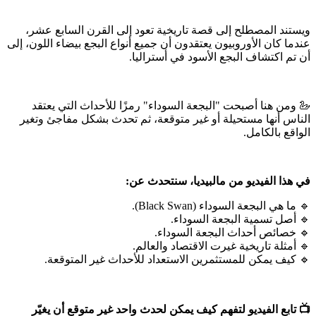
ويستند المصطلح إلى قصة تاريخية تعود إلى القرن السابع عشر،
عندما كان الأوروبيون يعتقدون أن جميع أنواع البجع بيضاء اللون، إلى
أن تم اكتشاف البجع الأسود في أستراليا.
🦢 ومن هنا أصبحت "البجعة السوداء" رمزًا للأحداث التي يعتقد
الناس أنها مستحيلة أو غير متوقعة، ثم تحدث بشكل مفاجئ وتغير
الواقع بالكامل.
في هذا الفيديو من مالبيديا، سنتحدث عن:
🔹 ما هي البجعة السوداء (Black Swan).
🔹 أصل تسمية البجعة السوداء.
🔹 خصائص أحداث البجعة السوداء.
🔹 أمثلة تاريخية غيرت الاقتصاد والعالم.
🔹 كيف يمكن للمستثمرين الاستعداد للأحداث غير المتوقعة.
📺 تابع الفيديو لتفهم كيف يمكن لحدث واحد غير متوقع أن يغيّر