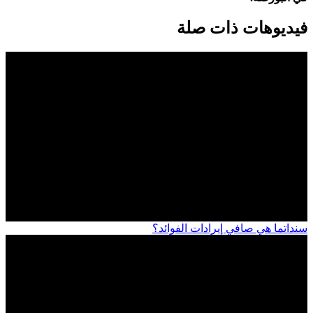
فيديوهات ذات صلة
سندات
ما هي صافي إيرادات الفوائد؟