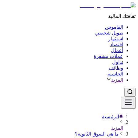
ثقافتك المالية
القاموس
تمويل شخصي
استثمار
اقتصاد
أعمال
عملات مشفرة
تداول
وظائف
الحاسبة
المزيد
الرئيسية
المزيد
ما هي السوق الثانوية؟