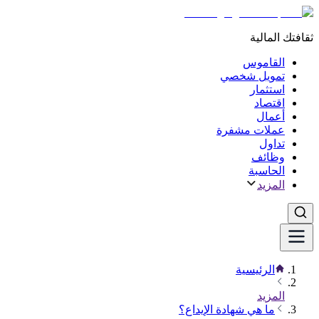
ثقافتك المالية
القاموس
تمويل شخصي
استثمار
اقتصاد
أعمال
عملات مشفرة
تداول
وظائف
الحاسبة
المزيد
الرئيسية
المزيد
ما هي شهادة الإيداع؟