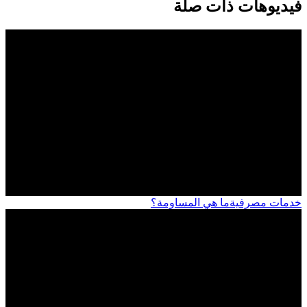
فيديوهات ذات صلة
خدمات مصرفية
ما هي المساومة؟