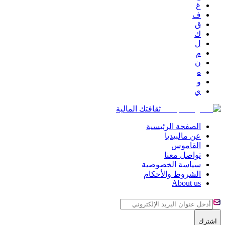
غ
ف
ق
ك
ل
م
ن
ه
و
ي
ثقافتك المالية
الصفحة الرئيسية
عن مالبيديا
القاموس
تواصل معنا
سياسة الخصوصية
الشروط والأحكام
About us
اشترك