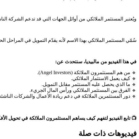
الحصول على التمويل من البنوك أو المؤسسات الاستثمارية أكثر صعوبة.
المشروع، عندما تكون فرص النجاح غير مؤكدة والمخاطر مرتفعة نسبيًا.
في هذا الفيديو من مالبيديا، سنتحدث عن:
🔹 من هم المستثمرون الملائكة (Angel Investors).
🔹 كيف يعمل الاستثمار الملائكي.
🔹 ما الذي يحصل عليه المستثمر مقابل التمويل.
🔹 الفرق بين المستثمر الملائكي ورأس المال الجريء.
 دور المستثمرين الملائكة في دعم ريادة الأعمال والشركات الناشئة.
ملائكة في تحويل الأفكار الواعدة إلى شركات ناجحة وقصص نمو ملهمة.
فيديوهات ذات صلة