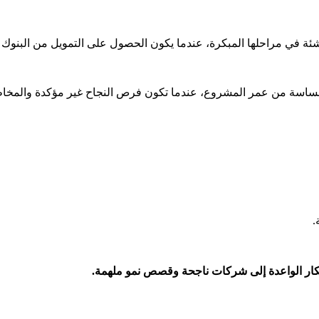
الجهات التي قد تدعم الشركة الناشئة في مراحلها المبكرة، عندما يكون 
الملائكي بهذا الاسم لأنه يقدّم التمويل في المراحل الحساسة من عمر 

📺 تابع الفيديو لتفهم كيف يساهم المستثمرون ال