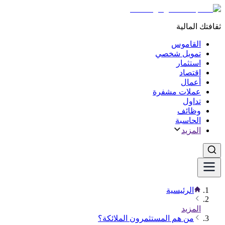
ثقافتك المالية
القاموس
تمويل شخصي
استثمار
اقتصاد
أعمال
عملات مشفرة
تداول
وظائف
الحاسبة
المزيد
الرئيسية
المزيد
من هم المستثمرون الملائكة؟