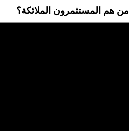
من هم المستثمرون الملائكة؟