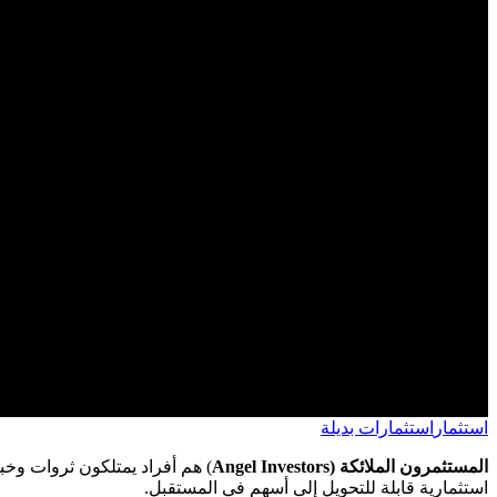
استثمار
استثمارات بديلة
المستثمرون الملائكة (Angel Investors
) هم أفراد يمتلكون ثروات وخب
استثمارية قابلة للتحويل إلى أسهم في المستقبل.