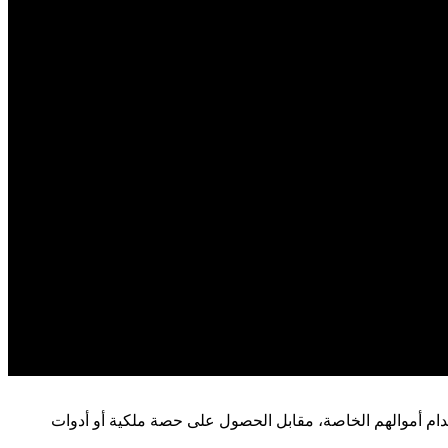
خدام أموالهم الخاصة، مقابل الحصول على حصة ملكية أو أدوات