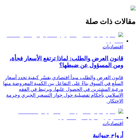
مقالات ذات صلة
اقتصاديات
قانون العرض والطلب: لماذا ترتفع الأسعار فجأة،
ومن المسؤول عن ضبطها؟
قانون العرض والطلب مبدأ اقتصادي يفسّر كيفية تحدد أسعار
السلع في السوق بناءً على التفاعل بين الكمية المعروضة منها
ورغبة المشترين في الحصول عليها، ويرتبط في الفقه
الإسلامي بأحكام تفصيلية حول جواز التسعير الجبري وحرمة
الاحتكار.
اقتصاديات
أرواح حيوانية