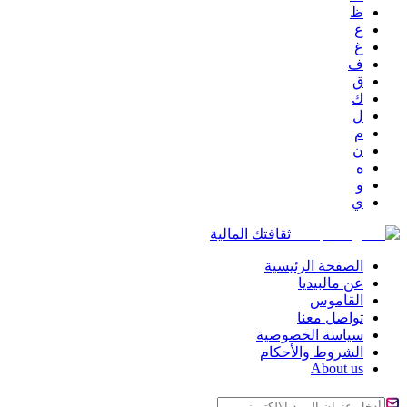
ظ
ع
غ
ف
ق
ك
ل
م
ن
ه
و
ي
ثقافتك المالية
الصفحة الرئيسية
عن مالبيديا
القاموس
تواصل معنا
سياسة الخصوصية
الشروط والأحكام
About us