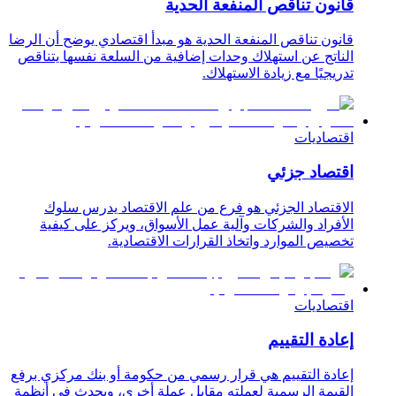
قانون تناقص المنفعة الحدية
قانون تناقص المنفعة الحدية هو مبدأ اقتصادي يوضح أن الرضا
الناتج عن استهلاك وحدات إضافية من السلعة نفسها يتناقص
تدريجيًا مع زيادة الاستهلاك.
اقتصاديات
اقتصاد جزئي
الاقتصاد الجزئي هو فرع من علم الاقتصاد يدرس سلوك
الأفراد والشركات وآلية عمل الأسواق، ويركز على كيفية
تخصيص الموارد واتخاذ القرارات الاقتصادية.
اقتصاديات
إعادة التقييم
إعادة التقييم هي قرار رسمي من حكومة أو بنك مركزي برفع
القيمة الرسمية لعملته مقابل عملة أخرى، ويحدث في أنظمة