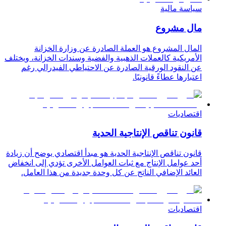
سياسة مالية
مال مشروع
المال المشروع هو العملة الصادرة عن وزارة الخزانة
الأمريكية كالعملات الذهبية والفضية وسندات الخزانة، ويختلف
عن النقود الورقية الصادرة عن الاحتياطي الفيدرالي رغم
اعتبارها عطاءً قانونيًا.
اقتصاديات
قانون تناقص الإنتاجية الحدية
قانون تناقص الإنتاجية الحدية هو مبدأ اقتصادي يوضح أن زيادة
أحد عوامل الإنتاج مع ثبات العوامل الأخرى تؤدي إلى انخفاض
العائد الإضافي الناتج عن كل وحدة جديدة من هذا العامل.
اقتصاديات