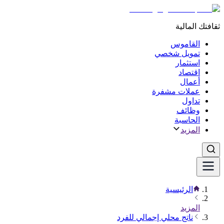
ثقافتك المالية
القاموس
تمويل شخصي
استثمار
اقتصاد
أعمال
عملات مشفرة
تداول
وظائف
الحاسبة
المزيد
الرئيسية
المزيد
ناتج محلي إجمالي للفرد