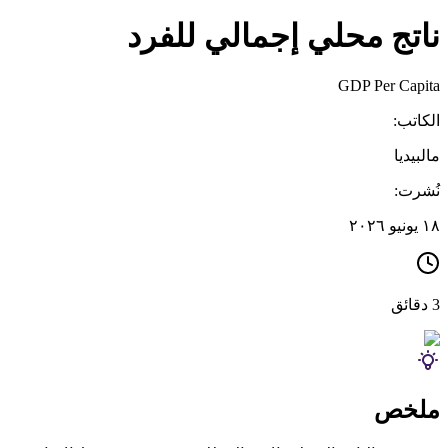
ناتج محلي إجمالي للفرد
GDP Per Capita
الكاتب:
مالبيديا
نُشرت:
١٨ يونيو ٢٠٢٦
3 دقائق
ملخص