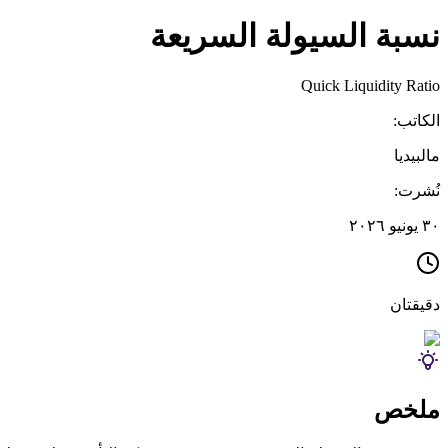
نسبة السيولة السريعة
Quick Liquidity Ratio
الكاتب:
مالبيديا
نُشرت:
٣٠ يونيو ٢٠٢٦
دقيقتان
ملخص