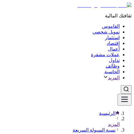
ثقافتك المالية
القاموس
تمويل شخصي
استثمار
اقتصاد
أعمال
عملات مشفرة
تداول
وظائف
الحاسبة
المزيد
الرئيسية
المزيد
نسبة السيولة السريعة