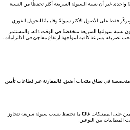
ً واحدة. غير أن نسبة السيولة السريعة أكثر تحفظًا من النسبة
ركّز فقط على الأصول الأكثر سيولةً وقابليةً للتحويل الفوري
.
تكون نسبة سيولتها السريعة منخفضةً في الوقت ذاته. والمستثمر
 يصعب تصريفه بسرعة كافية لمواجهة ارتفاع مفاجئ في الالتزامات
.
ركات متخصصة في نطاق منتجات أضيق. فالمقارنة عبر قطاعات تأمين
أمين على الممتلكات غالبًا ما تحتفظ بنسب سيولة سريعة تتجاوز
.