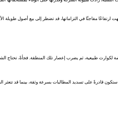
ارتفاعًا مفاجئًا في التزاماتها، قد تضطر إلى بيع أصول طويلة الأج
ضة لكوارث طبيعية، ثم يضرب إعصار تلك المنطقة. فجأةً، تحتاج الشر
تكون قادرةً على تسديد المطالبات بسرعة وثقة، بينما قد تتعثر ال