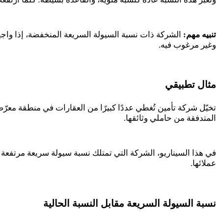
تنبيه مهم:
الشركة ذات نسبة السيولة السريعة المنخفضة، إذا واجهت 
وغير مرغوب فيه
.
مثال تطبيقي
تخيّل شركة تأمين تُغطي عددًا كبيرًا من العقارات في منطقة معرّ
المتدفقة من حاملي وثائقها
.
في هذا السيناريو، الشركة التي تمتلك نسبة سيولة سريعة مرتفعة س
عملائها
.
نسبة السيولة السريعة مقابل النسبة الحالية