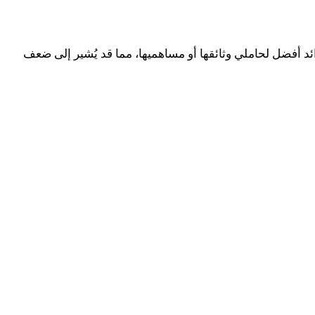
ئد أفضل لحاملي وثائقها أو مساهميها، مما قد يُشير إلى ضعف