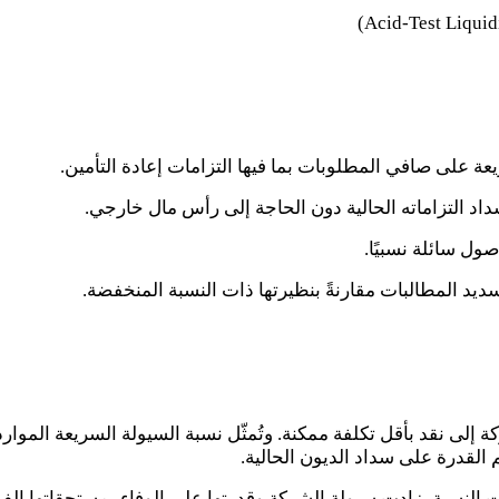
(Acid-Test Liquid
 على صافي المطلوبات بما فيها التزامات إعادة التأمين
.
داد التزاماته الحالية دون الحاجة إلى رأس مال خارجي
.
ول سائلة نسبيًا
.
يد المطالبات مقارنةً بنظيرتها ذات النسبة المنخفضة
.
ى نقد بأقل تكلفة ممكنة. وتُمثّل نسبة السيولة السريعة الموارد ال
.
فعت النسبة، زادت سيولة الشركة وقدرتها على الوفاء بمستحقاتها الفو