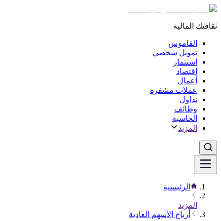
ثقافتك المالية
القاموس
تمويل شخصي
استثمار
اقتصاد
أعمال
عملات مشفرة
تداول
وظائف
الحاسبة
المزيد
الرئيسية
المزيد
أرباح الأسهم العادية