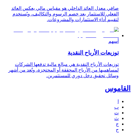
صافي معدل العائد الداخلي هو مقياس مالي يعكس العائد
الفعلي للاستثمار بعد خصم الرسوم والتكاليف، ويُستخدم
لتقييم أداء الاستثمارات والمشروعات.
أسهم
توزيعات الأرباح النقدية
توزيعات الأرباح النقدية هي مبالغ مالية تدفعها الشركات
لمساهميها من الأرباح المحققة أو المحتجزة، وتُعد من أشهر
وسائل تحقيق دخل دوري للمستثمرين.
القاموس
ا
ب
ت
ث
ج
ح