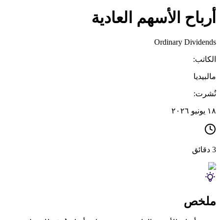
أرباح الأسهم العادية
Ordinary Dividends
الكاتب:
مالبيديا
نُشرت:
١٨ يونيو ٢٠٢٦
3 دقائق
ملخص