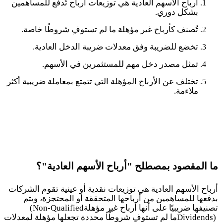
أرباح الأسهم العادية هي توزيعات أرباح تُدفع للمساهمين
بشكل دوري.
تُصنف كأرباح غير مؤهلة ما لم تستوفِ شروطًا خاصة.
تخضع للضريبة وفق معدلات ضريبة الدخل العادية.
تمثل مصدر دخل مهم للمستثمرين في الأسهم.
تختلف عن الأرباح المؤهلة التي تتمتع بمعاملة ضريبية أكثر
ملاءمة
.
ما المقصود بمصطلح "أرباح الأسهم العادية"؟
أرباح الأسهم العادية هي توزيعات نقدية أو عينية تقوم الشركات
بدفعها للمساهمين من أرباحها المتحققة أو المحتجزة، ويتم
تصنيفها ضريبيًا على أنها أرباح غير مؤهلة
(Non-Qualified
Dividends)
ما لم تستوفِ شروطًا محددة تجعلها مؤهلة لمعدلات