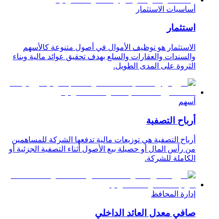
أساسيات الاستثمار
استثمار
الاستثمار هو توظيف الأموال في أصول متنوعة كالأسهم
والسندات والعقارات والسلع بهدف تحقيق عوائد مالية وبناء
الثروة على المدى الطويل.
أسهم
أرباح التصفية
أرباح التصفية هي توزيعات مالية تدفعها الشركة للمساهمين
من رأس المال أو حصيلة بيع الأصول أثناء التصفية الجزئية أو
الكاملة للشركة.
إدارة المحافظ
صافي معدل العائد الداخلي