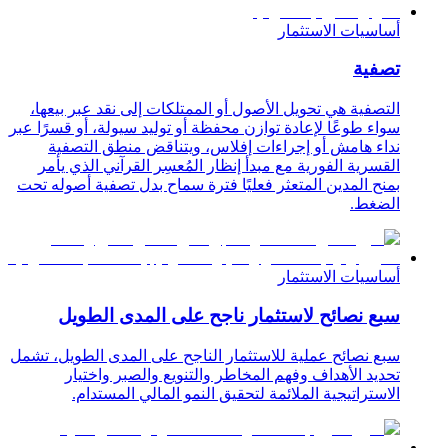
أساسيات الاستثمار
تصفية
التصفية هي تحويل الأصول أو الممتلكات إلى نقد عبر بيعها،
سواء طوعًا لإعادة توازن محفظة أو توليد سيولة، أو قسرًا عبر
نداء هامش أو إجراءات إفلاس، ويتناقض منطق التصفية
القسرية الفورية مع مبدأ إنظار المُعسِر القرآني الذي يأمر
بمنح المدين المتعثر فعليًا فترة سماح بدل تصفية أصوله تحت
الضغط.
أساسيات الاستثمار
سبع نصائح لاستثمار ناجح على المدى الطويل
سبع نصائح عملية للاستثمار الناجح على المدى الطويل، تشمل
تحديد الأهداف وفهم المخاطر والتنويع والصبر واختيار
الاستراتيجية الملائمة لتحقيق النمو المالي المستدام.