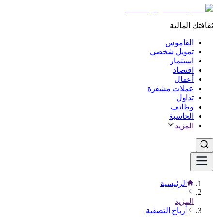
ثقافتك المالية
القاموس
تمويل شخصي
استثمار
اقتصاد
أعمال
عملات مشفرة
تداول
وظائف
الحاسبة
المزيد
الرئيسية
المزيد
أرباح التصفية