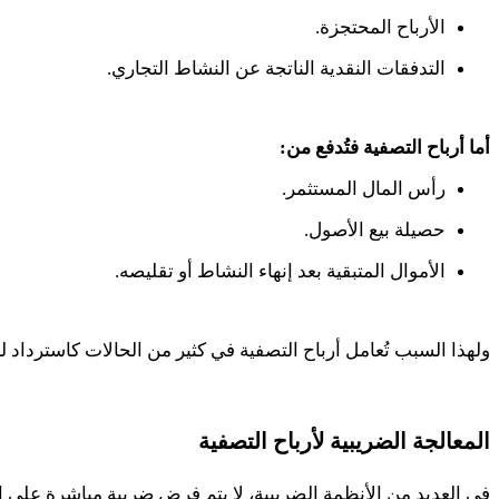
الأرباح المحتجزة.
التدفقات النقدية الناتجة عن النشاط التجاري.
أما أرباح التصفية فتُدفع من
:
رأس المال المستثمر.
حصيلة بيع الأصول.
الأموال المتبقية بعد إنهاء النشاط أو تقليصه.
ولهذا السبب تُعامل أرباح التصفية في كثير من الحالات كاستردا
المعالجة الضريبية لأرباح التصفية
في العديد من الأنظمة الضريبية، لا يتم فرض ضريبة مباشرة على ا