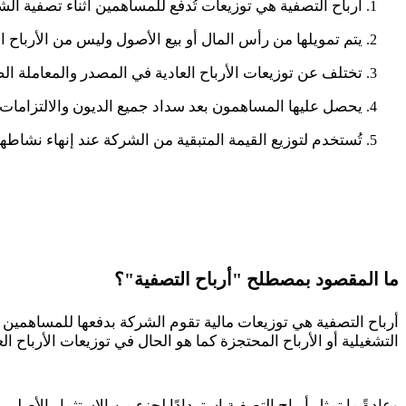
أرباح التصفية هي توزيعات تُدفع للمساهمين أثناء تصفية الش
يتم تمويلها من رأس المال أو بيع الأصول وليس من الأرباح ال
تختلف عن توزيعات الأرباح العادية في المصدر والمعاملة الض
يحصل عليها المساهمون بعد سداد جميع الديون والالتزامات.
تُستخدم لتوزيع القيمة المتبقية من الشركة عند إنهاء نشاطها
ما المقصود بمصطلح "أرباح التصفية"؟
أرباح التصفية هي توزيعات مالية تقوم الشركة بدفعها للمساهمين 
التشغيلية أو الأرباح المحتجزة كما هو الحال في توزيعات الأرباح الع
وعادةً ما تمثل أرباح التصفية استردادًا لجزء من الاستثمار الأصل