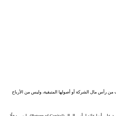
 من رأس مال الشركة أو أصولها المتبقية، وليس من الأرباح
ية على أنها عائد لرأس المال
(Return of Capital)
وليس دخلًا