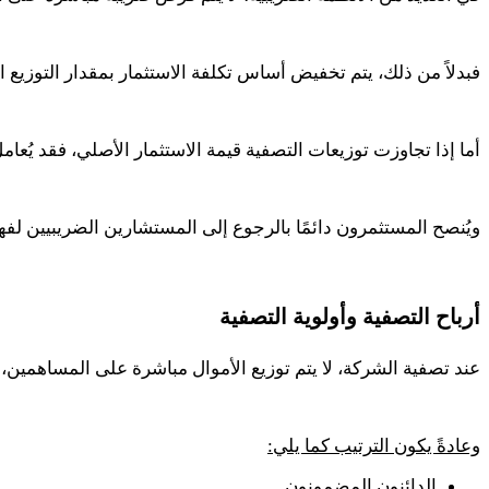
فبدلاً من ذلك، يتم تخفيض أساس تكلفة الاستثمار بمقدار التوزيع 
أما إذا تجاوزت توزيعات التصفية قيمة الاستثمار الأصلي، فقد يُع
ويُنصح المستثمرون دائمًا بالرجوع إلى المستشارين الضريبيين لفه
أرباح التصفية وأولوية التصفية
عند تصفية الشركة، لا يتم توزيع الأموال مباشرة على المساهمين، بل
وعادةً يكون الترتيب كما يلي
:
الدائنون المضمونون.