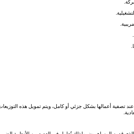
ركة.
تشغيلية.
ريبية.
.
عند تصفية أعمالها بشكل جزئي أو كامل، ويتم تمويل هذه التوزيعات
ادية
.
ي الذي قدمه المساهمون، ولذلك تُعامل في العديد من الأنظمة الضريب