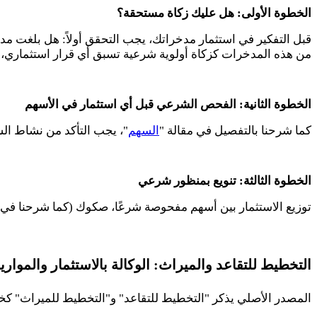
الخطوة الأولى: هل عليك زكاة مستحقة؟
قبل التفكير في استثمار مدخراتك، يجب التحقق أولاً: هل بلغت مد
من هذه المدخرات كزكاة أولوية شرعية تسبق أي قرار استثماري، لا بندً
الخطوة الثانية: الفحص الشرعي قبل أي استثمار في الأسهم
كما شرحنا بالتفصيل في مقالة "
السهم
"، يجب التأكد من نشاط الشر
الخطوة الثالثة: تنويع بمنظور شرعي
توزيع الاستثمار بين أسهم مفحوصة شرعًا، صكوك (كما شرحنا في 
التخطيط للتقاعد والميراث: الوكالة بالاستثمار والمواري
المصدر الأصلي يذكر "التخطيط للتقاعد" و"التخطيط للميراث" كخدم