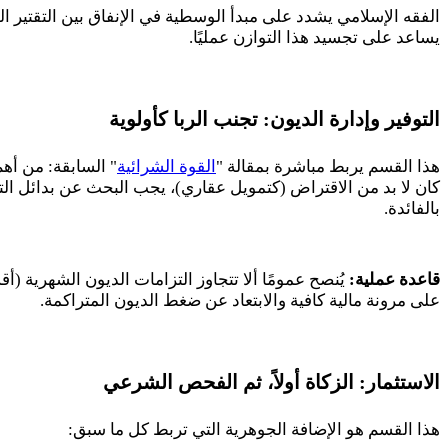
الفقه الإسلامي يشدد على مبدأ الوسطية في الإنفاق بين التقتير
يساعد على تجسيد هذا التوازن عمليًا.
التوفير وإدارة الديون: تجنب الربا كأولوية
هذا القسم يربط مباشرة بمقالة "
القوة الشرائية
" السابقة: من أهم
كان لا بد من الاقتراض (كتمويل عقاري)، يجب البحث عن بدائل التم
بالفائدة.
قاعدة عملية:
يُنصح عمومًا ألا تتجاوز التزامات الديون الشهرية (أ
على مرونة مالية كافية والابتعاد عن ضغط الديون المتراكمة.
الاستثمار: الزكاة أولاً، ثم الفحص الشرعي
هذا القسم هو الإضافة الجوهرية التي تربط كل ما سبق: