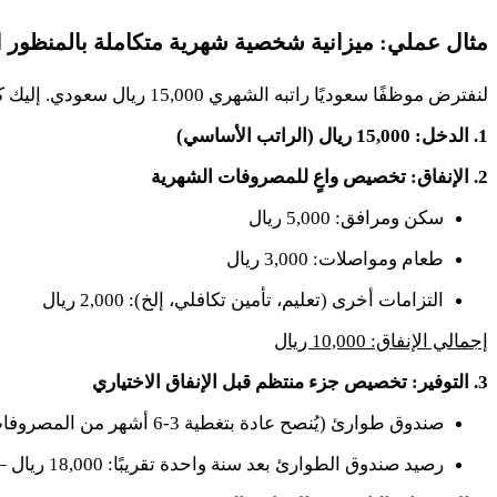
مثال عملي: ميزانية شخصية شهرية متكاملة بالمنظور 
لنفترض موظفًا سعوديًا راتبه الشهري
15,000
ريال سعودي. إليك كي
1
. الدخل:
15,000
ريال (الراتب الأساسي)
2
. الإنفاق: تخصيص واعٍ للمصروفات الشهرية
سكن ومرافق:
5,000
ريال
طعام ومواصلات:
3,000
ريال
التزامات أخرى (تعليم، تأمين تكافلي، إلخ):
2,000
ريال
إجمالي الإنفاق:
10,000
ريال
3
. التوفير: تخصيص جزء منتظم قبل الإنفاق الاختياري
صندوق طوارئ (يُنصح عادة بتغطية
3
-
6
أشهر من المصروفا
رصيد صندوق الطوارئ بعد سنة واحدة تقريبًا:
18,000
ريال 