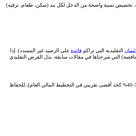
ية. تخصيص نسبة واضحة من الدخل لكل بند (سكن، طعام، ترفيه)
ئتمان
التقليدية التي تراكم
فائدة
على الرصيد غير المسدد). إذا
متناقصة) التي شرحناها في مقالات سابقة، بدل القرض التقليدي
-
40
% كحد أقصى تقريبي في التخطيط المالي العام)، للحفاظ