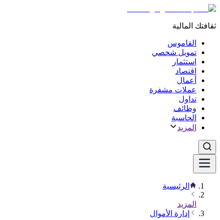
ثقافتك المالية
القاموس
تمويل شخصي
استثمار
اقتصاد
أعمال
عملات مشفرة
تداول
وظائف
الحاسبة
المزيد
الرئيسية
المزيد
إدارة الأموال