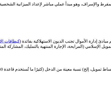
 المفرط والإسراف، وهو مبدأ عملي مباشر لإعداد الميزانية الشخص
 مبادئ إدارة الأموال تجنب الديون الاستهلاكية بفائدة (
كبطاقات الا
ويل الإسلامي (المرابحة، الإجارة المنتهية بالتمليك، المشاركة ال
قساط تمويل، إلخ) نسبة معينة من الدخل (كثيرًا ما تُستخدم قاعدة
30