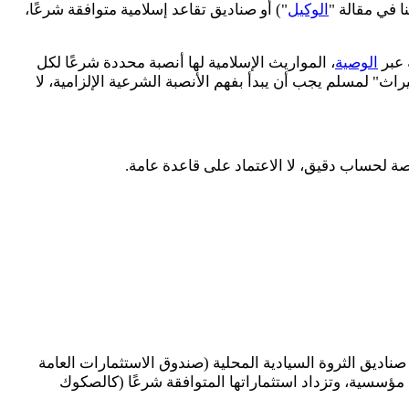
ا في مقالة "
الوكيل
") أو صناديق تقاعد إسلامية متوافقة شرعًا،
 عبر
الوصية
، المواريث الإسلامية لها أنصبة محددة شرعًا لكل
اث" لمسلم يجب أن يبدأ بفهم الأنصبة الشرعية الإلزامية، لا
صة لحساب دقيق، لا الاعتماد على قاعدة عامة.
صناديق الثروة السيادية المحلية (صندوق الاستثمارات العامة
ة مؤسسية، وتزداد استثماراتها المتوافقة شرعًا (كالصكوك