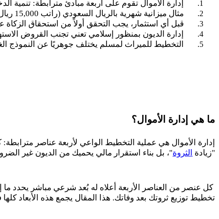
إدارة الأموال تقوم على أربعة مبادئ مترابطة: تنمية الد
مثال ميزانية شهرية بالريال السعودي (راتب
15,000
ريال)
قبل أي استثمار، يجب التحقق أولاً من استحقاق الزكاة ع
إدارة الديون بمنظور إسلامي تعني تجنب القروض الاستهلا
التخطيط للميراث لمسلم يختلف جوهريًا عن النموذج الغرب
ما هي إدارة الأموال؟
إدارة الأموال هي عملية التخطيط الواعي لأربعة عناصر مترابطة
"زيادة
الثروة
"، بل بناء استقرار مالي يحميك من الديون غير الضرور
كل عنصر من العناصر الأربعة أعلاه له بُعد شرعي مباشر يحدد ما إذ
تخطيط توزيع ثروتك بعد وفاتك. هذا المقال يجمع هذه الأبعاد كلها