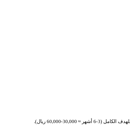
لهدف الكامل (
3
-
6
أشهر ≈
30,000
-
60,000
ريال).