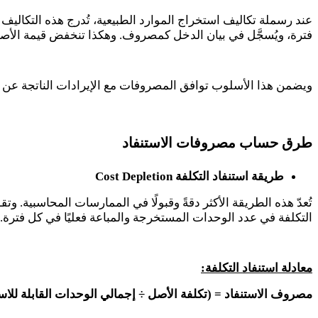
عند رسملة تكاليف استخراج الموارد الطبيعية، تُدرج هذه التكاليف ف
فترة، ويُسجَّل في بيان الدخل كمصروف. وهكذا تنخفض قيمة الأصل ف
ويضمن هذا الأسلوب توافق المصروفات مع الإيرادات الناتجة عن الاس
طرق حساب مصروفات الاستنفاد
طريقة استنفاد التكلفة
Cost Depletion
تُعدّ هذه الطريقة الأكثر دقةً وقبولًا في الممارسات المحاسبية
التكلفة في عدد الوحدات المستخرجة والمباعة فعليًا في كل فترة.
معادلة استنفاد التكلفة:
مصروف الاستنفاد = (تكلفة الأصل ÷ إجمالي الوحدات القابلة للاس