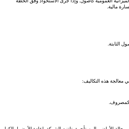
لميزانية العمومية كأصول. وإذا جرى الاستحواذ وفق الخطة
ارة مالية.
ل الثابتة.
ي معالجة هذه التكاليف:
 كمصروف.
في حالة الأراضي المستأجرة، تلتزم الشركة بإعادة الأرض لمالكها