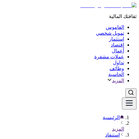
ثقافتك المالية
القاموس
تمويل شخصي
استثمار
اقتصاد
أعمال
عملات مشفرة
تداول
وظائف
الحاسبة
المزيد
الرئيسية
المزيد
استنفاد