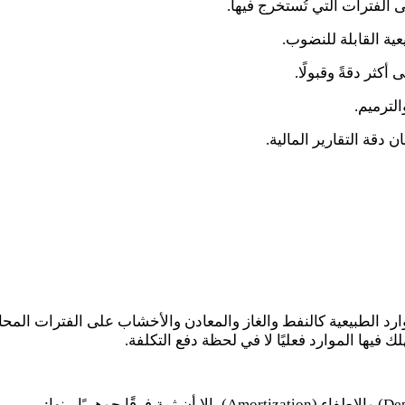
 الفترات التي تُستخرج فيها.
عية القابلة للنضوب.
كثر دقةً وقبولًا.
لترميم.
دقة التقارير المالية.
د الطبيعية كالنفط والغاز والمعادن والأخشاب على الفترات المحاس
فيها الموارد فعليًا لا في لحظة دفع التكلفة.
Dep
) والإطفاء (
Amortization
)، إلا أن ثمة فرقًا جوهريًا بينها: