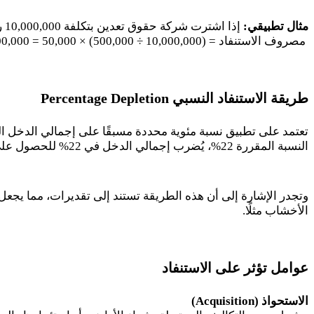
مثال تطبيقي:
إذا اشترت شركة حقوق تعدين بتكلفة
10,000,000
ري
مصروف الاستنفاد = (
10,000,000
÷
500,000
) ×
50,000
=
00,000
طريقة الاستنفاد النسبي
Percentage Depletion
تعتمد على تطبيق نسبة مئوية محددة مسبقًا على إجمالي الدخل الم
النسبة المقررة
22
%، يُضرب إجمالي الدخل في
22
% للحصول على
وتجدر الإشارة إلى أن هذه الطريقة تستند إلى تقديرات، مما يجعل 
الأخشاب مثلًا.
عوامل تؤثر على الاستنفاد
الاستحواذ (
Acquisition
)