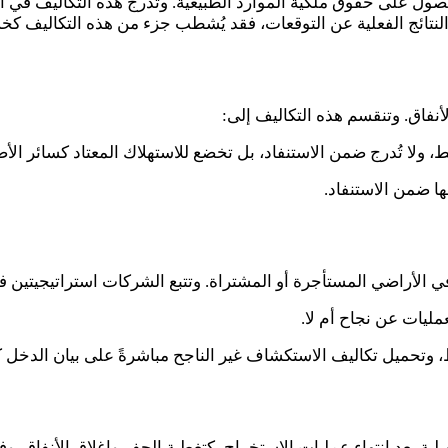
ول على حقوق ملكية الموارد الطبيعية. وتُدرج هذه التكاليف في ا
النتائج الفعلية عن التوقعات، فقد يُشطب جزء من هذه التكاليف كخس
أنفاق. وتنقسم هذه التكاليف إلى:
 ولا تُدرج ضمن الاستنفاد، بل تخضع للاستهلاك المعتاد كسائر الأصو
ا ضمن الاستنفاد.
ي الأراضي المستأجرة أو المشتراة. وتتبع الشركات استراتيجيتين ف
ليات عن نجاح أم لا.
 وتحميل تكاليف الاستكشاف غير الناجح مباشرةً على بيان الدخل
لية بعد انتهاء عمليات الاستخراج، كتغطية الحفر وإغلاق الأنفاق. و