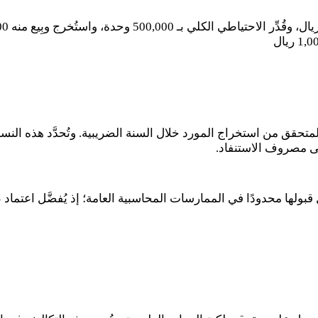
ال، وقُدِّر الاحتياطي الكلي بـ
500,000
وحدة، واستُخرج وبِيع منه
00
1,0
ريال
تحقق من استخراج المورد خلال السنة الضريبية. وتُحدَّد هذه النس
 مصروف الاستنفاد.
قبولها محدودًا في الممارسات المحاسبية العامة؛ إذ يُفضَّل اعتم