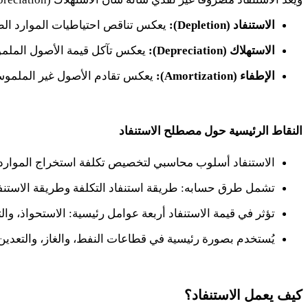
الاستنفاد (
Depletion
):
يعكس تناقص احتياطيات الموارد الط
الاستهلاك (
Depreciation
):
يعكس تآكل قيمة الأصول الملمو
الإطفاء (
Amortization
):
يعكس تقادم الأصول غير الملموسة 
النقاط الرئيسية حول مصطلح الاستنفاد
الاستنفاد أسلوب محاسبي لتخصيص تكلفة استخراج الموارد ا
تشمل طرق حسابه: طريقة استنفاد التكلفة وطريقة الاستنفا
تؤثر في قيمة الاستنفاد أربعة عوامل رئيسية: الاستحواذ، وا
يُستخدم بصورة رئيسية في قطاعات النفط، والغاز، والتعدين
كيف يعمل الاستنفاد؟