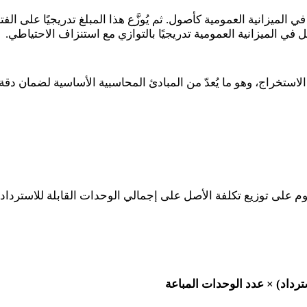
ي الميزانية العمومية كأصول. ثم يُوزَّع هذا المبلغ تدريجيًا على 
ي الميزانية العمومية تدريجيًا بالتوازي مع استنزاف الاحتياطي.
تخراج، وهو ما يُعدّ من المبادئ المحاسبية الأساسية لضمان دقة ال
. وتقوم على توزيع تكلفة الأصل على إجمالي الوحدات القابلة للاس
ترداد) × عدد الوحدات المباعة