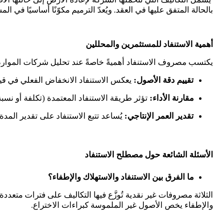
بالحالة المتفق عليها في العقد. ويُعدّ الترميم مكوّنًا أساسيًا في ا
أهمية الاستنفاد للمستثمرين والمحللين
يكتسب مصروف الاستنفاد أهميةً خاصةً عند تحليل شركات الموارد ا
تقييم دقة الأصول:
يعكس الاستنفاد الانخفاض الفعلي في قيم
مقارنة الأداء:
تؤثر طريقة الاستنفاد المعتمدة (تكلفة أو نسبة
تقدير العمر الإنتاجي:
يُساعد تتبع الاستنفاد على تقدير المدة
الأسئلة الشائعة حول مصطلح الاستنفاد
ما الفرق بين الاستنفاد والاستهلاك والإطفاء؟
الثلاثة مصروفات غير نقدية تُوزَّع فيها التكاليف على فترات متعدد
والإطفاء يخص الأصول غير الملموسة كبراءات الاختراع.