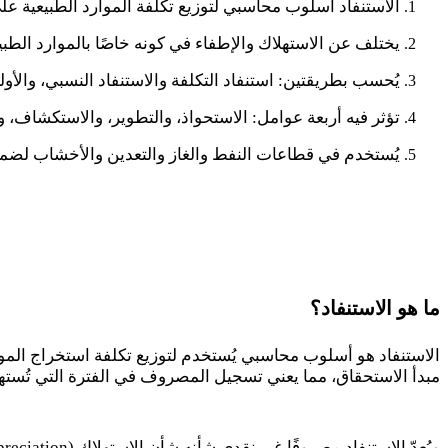
الاستنفاد أسلوب محاسبي لتوزيع تكلفة الموارد الطبيعية على
يختلف عن الاستهلاك والإطفاء في كونه خاصًا بالموارد الطبي
يُحسب بطريقتين: استنفاد التكلفة والاستنفاد النسبي، والأولى أ
تؤثر فيه أربعة عوامل: الاستحواذ، والتطوير، والاستكشاف، وا
يُستخدم في قطاعات النفط والغاز والتعدين والأخشاب لضمان 
ما هو الاستنفاد؟
الاستنفاد هو أسلوب محاسبي يُستخدم لتوزيع تكلفة استخراج الموار
مبدأ الاستحقاق، مما يعني تسجيل المصروف في الفترة التي تُستهلك 
ويُعدّ الاستنفاد مصروفًا غير نقدي شأنه شأن الاستهلاك (
reciation