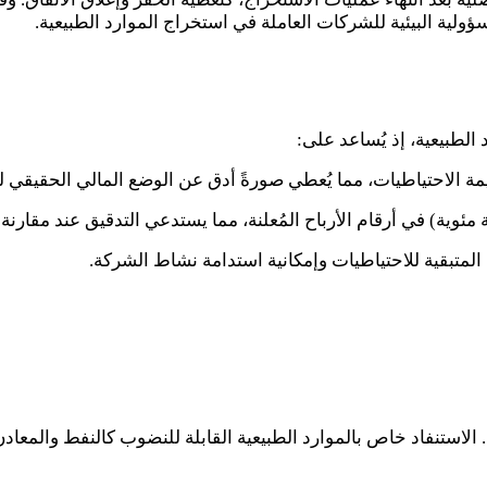
لمسؤولية البيئية للشركات العاملة في استخراج الموارد الطبيعية.
لطبيعية، إذ يُساعد على:
ة الاحتياطيات، مما يُعطي صورةً أدق عن الوضع المالي الحقيقي ل
 مئوية) في أرقام الأرباح المُعلنة، مما يستدعي التدقيق عند مقارنة
 المتبقية للاحتياطيات وإمكانية استدامة نشاط الشركة.
ة. الاستنفاد خاص بالموارد الطبيعية القابلة للنضوب كالنفط والمعا