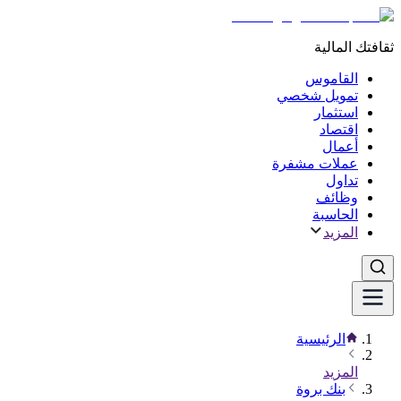
ثقافتك المالية
القاموس
تمويل شخصي
استثمار
اقتصاد
أعمال
عملات مشفرة
تداول
وظائف
الحاسبة
المزيد
الرئيسية
المزيد
بنك بروة