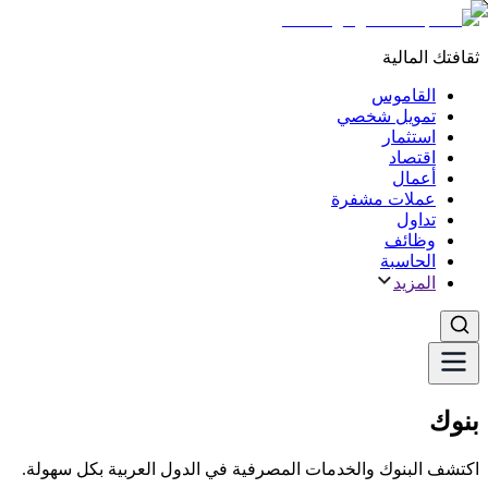
ثقافتك المالية
القاموس
تمويل شخصي
استثمار
اقتصاد
أعمال
عملات مشفرة
تداول
وظائف
الحاسبة
المزيد
بنوك
اكتشف البنوك والخدمات المصرفية في الدول العربية بكل سهولة.