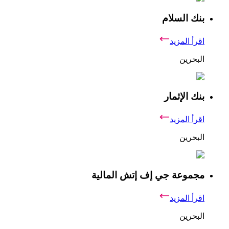
بنك السلام
اقرأ المزيد
البحرين
بنك الإثمار
اقرأ المزيد
البحرين
مجموعة جي إف إتش المالية
اقرأ المزيد
البحرين