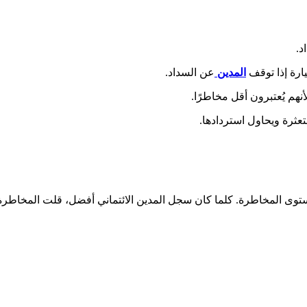
اد.
ارة إذا توقف
المدين
عن السداد.
نهم يُعتبرون أقل مخاطرًا.
عثرة ويحاول استردادها.
مستوى المخاطرة. كلما كان سجل المدين الائتماني أفضل، قلت المخاطر