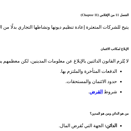
الفصل 11 من الإفلاس (Chapter 11)
يتيح للشركات المتعثرة إعادة تنظيم ديونها ونشاطها التجاري بدلًا من 
الإبلاغ لمكاتب الائتمان
لا يُلزم القانون الدائنين بالإبلاغ عن معلومات المدينين، لكن معظمهم
الدفعات المتأخرة والملتزم بها.
حدود الائتمان والمستحقات.
شروط
القرض
.
من هو الدائن ومن هو المدين؟
الدائن:
الجهة التي تُقرض المال.