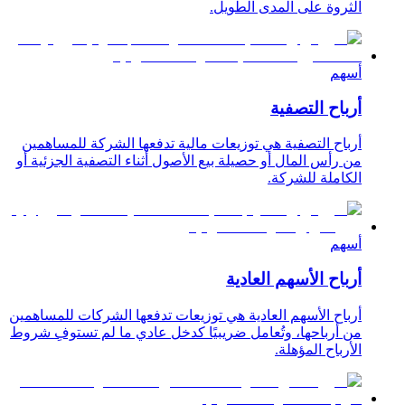
الثروة على المدى الطويل.
أسهم
أرباح التصفية
أرباح التصفية هي توزيعات مالية تدفعها الشركة للمساهمين
من رأس المال أو حصيلة بيع الأصول أثناء التصفية الجزئية أو
الكاملة للشركة.
أسهم
أرباح الأسهم العادية
أرباح الأسهم العادية هي توزيعات تدفعها الشركات للمساهمين
من أرباحها، وتُعامل ضريبيًا كدخل عادي ما لم تستوفِ شروط
الأرباح المؤهلة.