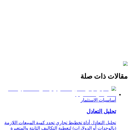
مقالات ذات صلة
أساسيات الاستثمار
تحليل التعادل
تحليل التعادل أداة تخطيط تجاري تحدد كمية المبيعات اللازمة
(بالوحدات أو الدولارات) لتغطية التكاليف الثابتة والمتغيرة