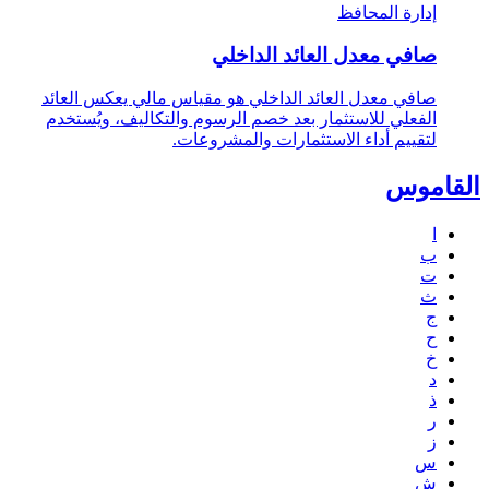
إدارة المحافظ
صافي معدل العائد الداخلي
صافي معدل العائد الداخلي هو مقياس مالي يعكس العائد
الفعلي للاستثمار بعد خصم الرسوم والتكاليف، ويُستخدم
لتقييم أداء الاستثمارات والمشروعات.
القاموس
ا
ب
ت
ث
ج
ح
خ
د
ذ
ر
ز
س
ش