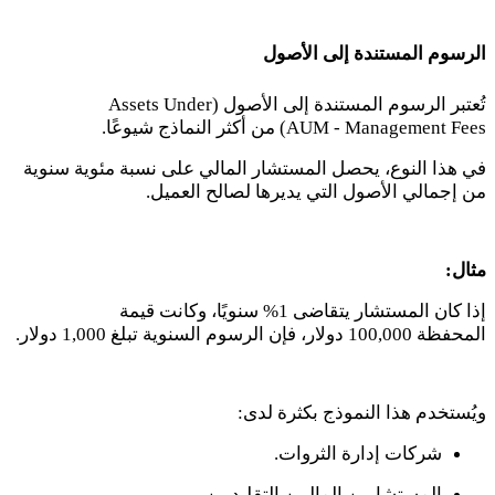
الرسوم المستندة إلى الأصول
تُعتبر الرسوم المستندة إلى الأصول (
Assets Under
Management Fees
-
AUM
) من أكثر النماذج شيوعًا.
في هذا النوع، يحصل المستشار المالي على نسبة مئوية سنوية
من إجمالي الأصول التي يديرها لصالح العميل.
مثال:
إذا كان المستشار يتقاضى
1
% سنويًا، وكانت قيمة
المحفظة
100,000
دولار، فإن الرسوم السنوية تبلغ
1,000
دولار.
ويُستخدم هذا النموذج بكثرة لدى:
شركات إدارة الثروات.
المستشارين الماليين التقليديين.