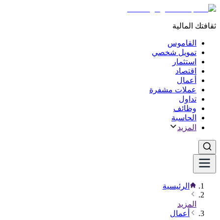
ثقافتك المالية
القاموس
تمويل شخصي
استثمار
اقتصاد
أعمال
عملات مشفرة
تداول
وظائف
الحاسبة
المزيد
الرئيسية
المزيد
أعمال