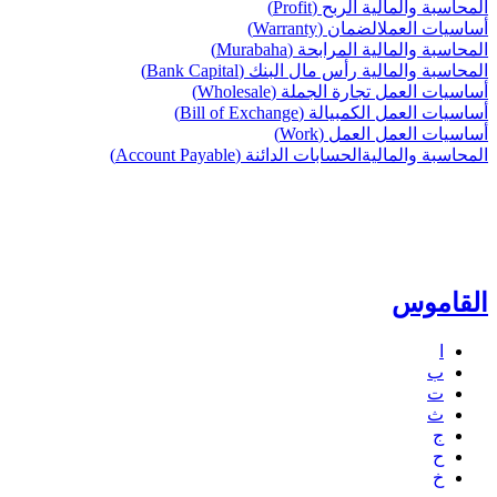
المحاسبة والمالية
الربح (Profit)
أساسيات العمل
الضمان (Warranty)
المحاسبة والمالية
المرابحة (Murabaha)
المحاسبة والمالية
رأس مال البنك (Bank Capital)
أساسيات العمل
تجارة الجملة (Wholesale)
أساسيات العمل
الكمبيالة (Bill of Exchange)
أساسيات العمل
العمل (Work)
المحاسبة والمالية
الحسابات الدائنة (Account Payable)
القاموس
ا
ب
ت
ث
ج
ح
خ