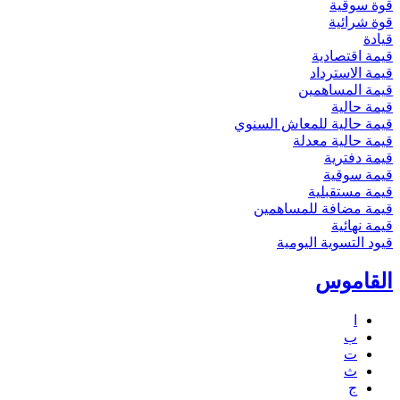
قوة سوقية
قوة شرائية
قيادة
قيمة اقتصادية
قيمة الاسترداد
قيمة المساهمين
قيمة حالية
قيمة حالية للمعاش السنوي
قيمة حالية معدلة
قيمة دفترية
قيمة سوقية
قيمة مستقبلية
قيمة مضافة للمساهمين
قيمة نهائية
قيود التسوية اليومية
القاموس
ا
ب
ت
ث
ج