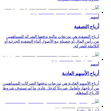
أسهم
أرباح التصفية
أرباح التصفية هي توزيعات مالية تدفعها الشركة للمساهمين
من رأس المال أو حصيلة بيع الأصول أثناء التصفية الجزئية أو
الكاملة للشركة.
أسهم
أرباح الأسهم العادية
أرباح الأسهم العادية هي توزيعات تدفعها الشركات للمساهمين
من أرباحها، وتُعامل ضريبيًا كدخل عادي ما لم تستوفِ شروط
الأرباح المؤهلة.
إدارة المحافظ