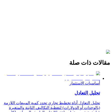
مقالات ذات صلة
أساسيات الاستثمار
تحليل التعادل
تحليل التعادل أداة تخطيط تجاري تحدد كمية المبيعات اللازمة
(بالوحدات أو الدولارات) لتغطية التكاليف الثابتة والمتغيرة