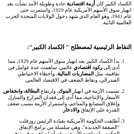
الكساد الكبير كان
أزمة اقتصادية
حادة وطويلة الأمد نشأت بعد
انهيار سوق الأسهم الأمريكية عام
1929
، واستمرت حتى
عام
1941
، وهو العام الذي شهد دخول الولايات المتحدة الحرب
العالمية الثانية.
النقاط الرئيسية لمصطلح " الكساد الكبير":
بدأ الكساد الكبير بعد انهيار سوق الأسهم عام
1929
، مما
أدى إلى
ركود اقتصادي
عالمي. ساهمت عدة عوامل في
تفاقمه، مثل
المضاربات المالية
، وأخطاء الاحتياطي
الفيدرالي، ونقاط الضعف في الاقتصاد العالمي.
تسببت الأزمة في انهيار
البنوك
، وارتفاع
البطالة، وانخفاض
الأسعار والإنتاجية، مما أدى إلى فقدان المزارع والمنازل
وإغلاق المصانع والمناجم، واستمرار الأزمة بسبب ضعف
القدرة على الإنفاق
والادخار
.
أطلقت الحكومة الأمريكية بقيادة الرئيس روزفلت
"الصفقة الجديدة"، وهي سلسلة من برامج الإنفاق
الحكومي لمواجهة الأزمة. ورغم أنها ساهمت في توفير