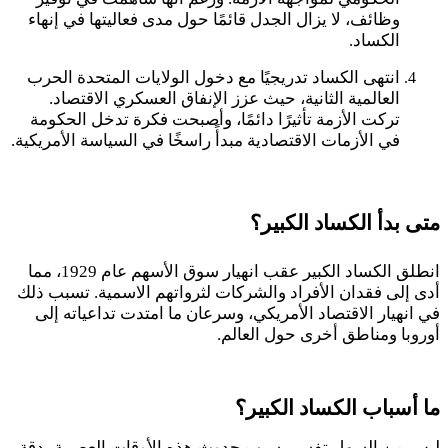
وظائف، لا يزال الجدل قائمًا حول مدى فعاليتها في إنهاء
الكساد.
انتهى الكساد تدريجيًا مع دخول الولايات المتحدة الحرب
العالمية الثانية، حيث عزز الإنفاق العسكري الاقتصاد.
تركت الأزمة تأثيرًا دائمًا، وأصبحت فكرة تدخل الحكومة
في الأزمات الاقتصادية مبدأً راسخًا في السياسة الأمريكية.
متى بدأ الكساد الكبير؟
انطلق الكساد الكبير عقب انهيار سوق الأسهم عام
1929
، مما
أدى إلى فقدان الأفراد والشركات لثرواتهم الاسمية. تسبب ذلك
في انهيار الاقتصاد الأمريكي، وسرعان ما امتدت تداعياته إلى
أوروبا ومناطق أخرى حول العالم.
ما أسباب الكساد الكبير؟
ليس من السهل تفسير سبب حدوث هذه الأوقات العصيبة بدقة.