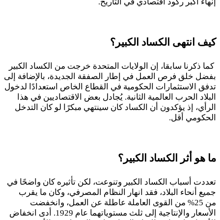
إنهاء أكبر ركود اقتصادي في التاريخ.
كيف انتهى الكساد الكبير؟
كما ذكرنا سابقا، إن الولايات المتحدة خرجت من الكساد الكبير
بفضل خلق فرص العمل في إطار الصفقة الجديدة، بالإضافة إلى
تدفق الاستثمارات الحكومية في القطاع الخاص استعدادًا لدخول
البلاد الحرب العالمية الثانية. يُجادل بعض الاقتصاديين في هذا
الرأي، إذ يؤكدون أن الكساد كان سينتهي مبكرًا لو كان التدخل
الحكومي أقل.
ما هو أثر الكساد الكبير؟
تعددت أسباب الكساد الكبير وتنوعت، لكن تأثيره كان واضحًا في
جميع أنحاء البلاد، فقد انهار النظام المصرفي، وكان ما يقرب
من
25
% من القوى العاملة عاطلة عن العمل، وانخفضت
الأسعار والإنتاجية إلى ثلث مستوياتهما عام
1929
. أدى انخفاض