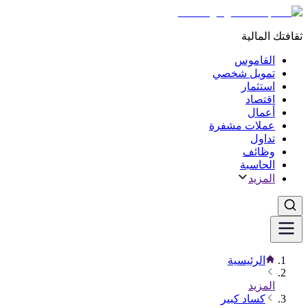
ثقافتك المالية
القاموس
تمويل شخصي
استثمار
اقتصاد
أعمال
عملات مشفرة
تداول
وظائف
الحاسبة
المزيد
الرئيسية
المزيد
كساد كبير