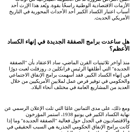
الأزمات الاقتصادية الوطنية راسخًا بقوة. ويُعد هذا الإرث أحد
أسباب اعتبار الكساد الكبير أحد الأحداث المحورية في التاريخ
الأمريكي الحديث.
هل ساعدت برامج الصفقة الجديدة في إنهاء الكساد
الأعظم؟
منذ أواخر ثلاثينيات القرن الماضي، ساد الاعتقاد بأن "الصفقة
الجديدة" التي أطلقها الرئيس فرانكلين د. روزفلت لعبت دورًا
في إنهاء الكساد الكبير. فقد أسهمت برامج الإنفاق الاجتماعي
والحكومي في توفير فرص عمل لملايين الأمريكيين من خلال
العديد من المشاريع العامة في مختلف أنحاء البلاد.
ومع ذلك، على مدى الثمانين عامًا التي تلت الإعلان الرسمي عن
نهاية الكساد الكبير في يونيو
1938
، استمر المؤرخون
والاقتصاديون في الجدل حول فعالية "الصفقة الجديدة" وما إذا
كانت برامج الإنفاق الحكومي الجذرية هي السبب الحقيقي في