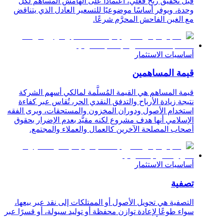
قبل تحقيق ربح فعلي، اعتمادًا على الهامش المساهم لكل
وحدة، ويوفر أساسًا موضوعيًا للتسعير العادل الذي يتناقض
مع الغبن الفاحش المحرَّم شرعًا.
أساسيات الاستثمار
قيمة المساهمين
قيمة المساهم هي القيمة المُسلَّمة لمالكي أسهم الشركة
نتيجة زيادة الأرباح والتدفق النقدي الحر، تُقاس عبر كفاءة
استخدام الأصول ودوران المخزون والمستحقات، ويرى الفقه
الإسلامي أنها هدف مشروع لكنه مقيَّد بعدم الإضرار بحقوق
أصحاب المصلحة الآخرين كالعمال والعملاء والمجتمع.
أساسيات الاستثمار
تصفية
التصفية هي تحويل الأصول أو الممتلكات إلى نقد عبر بيعها،
سواء طوعًا لإعادة توازن محفظة أو توليد سيولة، أو قسرًا عبر