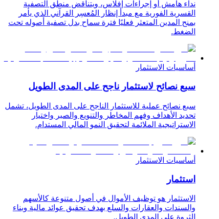
نداء هامش أو إجراءات إفلاس، ويتناقض منطق التصفية
القسرية الفورية مع مبدأ إنظار المُعسِر القرآني الذي يأمر
بمنح المدين المتعثر فعليًا فترة سماح بدل تصفية أصوله تحت
الضغط.
أساسيات الاستثمار
سبع نصائح لاستثمار ناجح على المدى الطويل
سبع نصائح عملية للاستثمار الناجح على المدى الطويل، تشمل
تحديد الأهداف وفهم المخاطر والتنويع والصبر واختيار
الاستراتيجية الملائمة لتحقيق النمو المالي المستدام.
أساسيات الاستثمار
استثمار
الاستثمار هو توظيف الأموال في أصول متنوعة كالأسهم
والسندات والعقارات والسلع بهدف تحقيق عوائد مالية وبناء
الثروة على المدى الطويل.