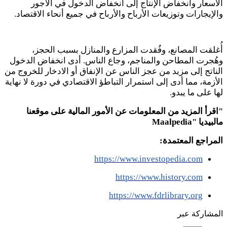
الأسعار وانخفاض الإنتاج إلى انخفاض الدخول في الأجور
والإيجارات وتوزيعات الأرباح والأرباح في جميع أنحاء الاقتصاد.
أُغلقت المصانع، وفُقدت المزارع والمنازل بسبب الحجز،
وهُجرت المطاحن والمناجم، وجاع الناس. أدى انخفاض الدخول
الناتج إلى مزيد من عجز الناس عن الإنفاق أو الادخار للخروج من
الأزمة، مما أدى إلى استمرار التباطؤ الاقتصادي في دورة لا نهاية
لها على ما يبدو.
"اقرأ المزيد من المعلومات عن الأمور المالية على موقعنا
مالبيديا
Maalpedia"
المراجع المعتمدة:
https://www.investopedia.com
https://www.history.com
https://www.fdrlibrary.org
المشاركة عبر