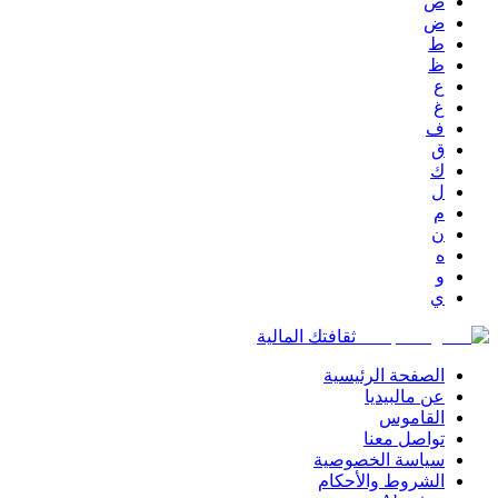
ص
ض
ط
ظ
ع
غ
ف
ق
ك
ل
م
ن
ه
و
ي
ثقافتك المالية
الصفحة الرئيسية
عن مالبيديا
القاموس
تواصل معنا
سياسة الخصوصية
الشروط والأحكام