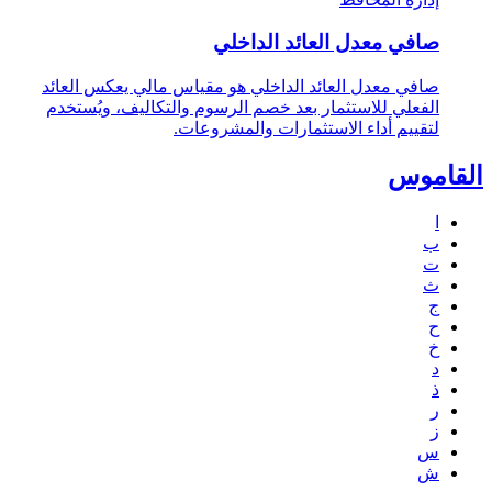
صافي معدل العائد الداخلي
صافي معدل العائد الداخلي هو مقياس مالي يعكس العائد
الفعلي للاستثمار بعد خصم الرسوم والتكاليف، ويُستخدم
لتقييم أداء الاستثمارات والمشروعات.
القاموس
ا
ب
ت
ث
ج
ح
خ
د
ذ
ر
ز
س
ش