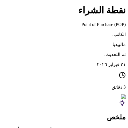
نقطة الشراء
Point of Purchase (POP)
الكاتب:
مالبيديا
تم التحديث:
٢١ فبراير ٢٠٢٦
3 دقائق
ملخص