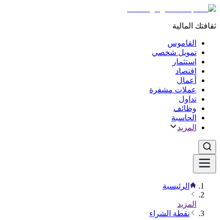
ثقافتك المالية
القاموس
تمويل شخصي
استثمار
اقتصاد
أعمال
عملات مشفرة
تداول
وظائف
الحاسبة
المزيد
الرئيسية
المزيد
نقطة الشراء