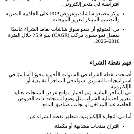
افتراضية في متجر إلكتروني.
يركز مصنعو شاشات وعروض POP على الجاذبية البصرية
والتصميم المبتكر لتعزيز المبيعات.
من المتوقع أن ينمو سوق شاشات نقاط الشراء عالميًا
بمعدل نمو سنوي مركب (CAGR) يبلغ 5.9٪ خلال الفترة
2018–2026.
فهم نقطة الشراء
أصبحت نقطة الشراء في السنوات الأخيرة محورًا أساسيًا في
استراتيجيات التسويق، سواء في المتاجر التقليدية أو
الإلكترونية.
في المتاجر المادية، يتم اختيار مواقع عرض المنتجات بعناية
لتعزيز احتمالية الشراء، مثل وضع المنتجات ذات العروض
الخاصة عند المداخل أو بجانب صناديق الدفع.
أما في التجارة الإلكترونية، فتظهر نقطة الشراء عبر:
اقتراح منتجات مشابهة أو مكملة.