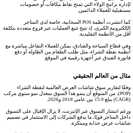
لإدارة برامج الولاء التي تمنح نقاط مكافآت أو خصومات
مستقبلية للعملاء الدائمين.
كما انتشرت أنظمة POS السحابية، خاصة لدى المتاجر
الإلكترونية الكبرى، إذ تتيح تتبع العمليات عبر فروع متعددة بتكلفة
أقل من الأنظمة التقليدية.
وفي قطاع السياحة والفنادق، يمكن للعملاء التفاعل مباشرة مع
أنظمة نقطة الشراء، مثل طلب الطعام من الطاولة أو دفع
فاتورة الفندق عبر أجهزة رقمية في الموقع.
مثال من العالم الحقيقي
وفقًا لتقارير سوق شاشات العرض العالمية لنقطة الشراء
(POP)، من المتوقع أن ينمو هذا السوق بمعدل نمو سنوي مركب
(CAGR) يبلغ 5.9٪ بين عامي 2018 و2026.
ورغم انتشار التسوق عبر الإنترنت، لا يزال الإقبال على التسوق
داخل المتاجر قويًا، ما يدفع الشركات إلى الاستثمار في تصميم
شاشات عرض جذابة ومبتكرة.