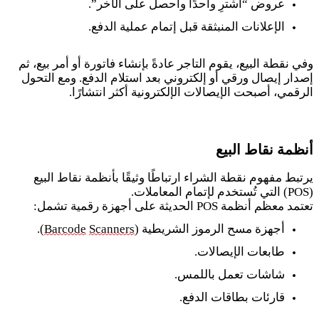
عروض “اشترِ واحدًا واحصل على الآخر”.
الإعلانات المنبثقة قبل إتمام عملية الدفع.
وفي نقطة البيع، يقوم التاجر عادةً بإنشاء فاتورة أو أمر بيع، ثم
إصدار إيصال ورقي أو إلكتروني بعد استلام الدفع. ومع التحول
الرقمي، أصبحت الإيصالات الإلكترونية أكثر انتشارًا.
أنظمة نقاط البيع
يرتبط مفهوم نقطة الشراء ارتباطًا وثيقًا بأنظمة نقاط البيع
(POS) التي تُستخدم لإتمام المعاملات.
تعتمد معظم أنظمة POS الحديثة على أجهزة رقمية تشمل:
أجهزة مسح الرموز الشريطية (
Scanners
Barcode
).
طابعات الإيصالات.
شاشات تعمل باللمس.
قارئات بطاقات الدفع.