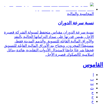
المحاسبة والمالية
نسبة سرعة الدوران
نسبة سرعة الدوران مقياس متحفظ لسيولة الشركة قصيرة
الأجل، يقيس قدرتها على سداد التزاماتها الحالية بالنقد
والأوراق المالية القابلة للتسويق والذمم المدينة فقط،
مستبعدًا المخزون، ويحتاج بند الأوراق المالية القابلة للتسويق
فحصًا شرعيًا خاصًا لاستبدال الأدوات التقليدية بفائدة ببدائل
إسلامية كالصكوك قصيرة الأجل.
القاموس
ا
ب
ت
ث
ج
ح
خ