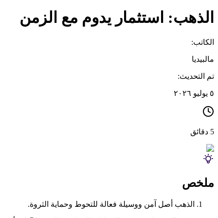
الذهب: استثمار يدوم مع الزمن
الكاتب:
مالبيديا
تم التحديث:
٥ يوليو ٢٠٢٦
5 دقائق
ملخص
الذهب أصل آمن ووسيلة فعالة للتحوط وحماية الثروة.