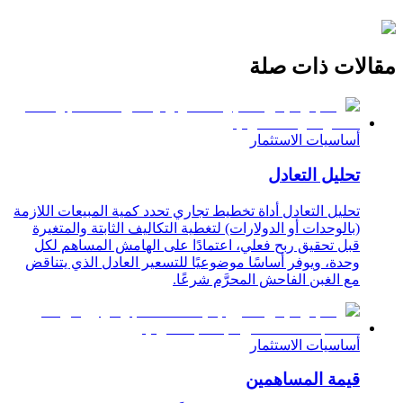
مقالات ذات صلة
أساسيات الاستثمار
تحليل التعادل
تحليل التعادل أداة تخطيط تجاري تحدد كمية المبيعات اللازمة
(بالوحدات أو الدولارات) لتغطية التكاليف الثابتة والمتغيرة
قبل تحقيق ربح فعلي، اعتمادًا على الهامش المساهم لكل
وحدة، ويوفر أساسًا موضوعيًا للتسعير العادل الذي يتناقض
مع الغبن الفاحش المحرَّم شرعًا.
أساسيات الاستثمار
قيمة المساهمين