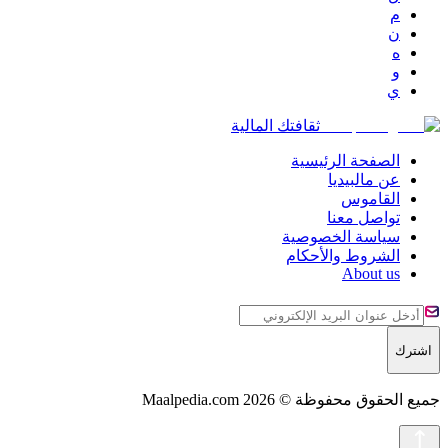
م
ن
ه
و
ي
ثقافتك المالية
الصفحة الرئيسية
عن مالبيديا
القاموس
تواصل معنا
سياسة الخصوصية
الشروط والأحكام
About us
اشترك
جميع الحقوق محفوظة © 2026 Maalpedia.com