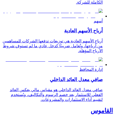
الكاملة للشركة.
أسهم
أرباح الأسهم العادية
أرباح الأسهم العادية هي توزيعات تدفعها الشركات للمساهمين
من أرباحها، وتُعامل ضريبيًا كدخل عادي ما لم تستوفِ شروط
الأرباح المؤهلة.
إدارة المحافظ
صافي معدل العائد الداخلي
صافي معدل العائد الداخلي هو مقياس مالي يعكس العائد
الفعلي للاستثمار بعد خصم الرسوم والتكاليف، ويُستخدم
لتقييم أداء الاستثمارات والمشروعات.
القاموس