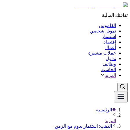
ثقافتك المالية
القاموس
تمويل شخصي
استثمار
اقتصاد
أعمال
عملات مشفرة
تداول
وظائف
الحاسبة
المزيد
الرئيسية
المزيد
الذهب: استثمار يدوم مع الزمن