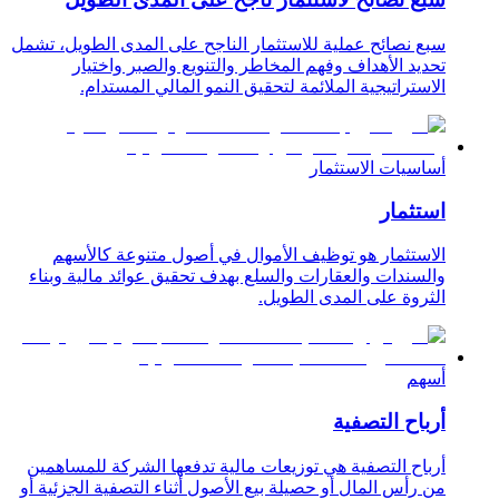
سبع نصائح عملية للاستثمار الناجح على المدى الطويل، تشمل
تحديد الأهداف وفهم المخاطر والتنويع والصبر واختيار
الاستراتيجية الملائمة لتحقيق النمو المالي المستدام.
أساسيات الاستثمار
استثمار
الاستثمار هو توظيف الأموال في أصول متنوعة كالأسهم
والسندات والعقارات والسلع بهدف تحقيق عوائد مالية وبناء
الثروة على المدى الطويل.
أسهم
أرباح التصفية
أرباح التصفية هي توزيعات مالية تدفعها الشركة للمساهمين
من رأس المال أو حصيلة بيع الأصول أثناء التصفية الجزئية أو