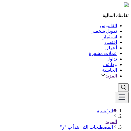
ثقافتك المالية
القاموس
تمويل شخصي
استثمار
اقتصاد
أعمال
عملات مشفرة
تداول
وظائف
الحاسبة
المزيد
الرئيسية
المزيد
المصطلحات التى بتدأ ب "ر"