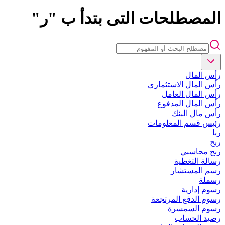
المصطلحات التى بتدأ ب "ر"
رأس المال
رأس المال الاستثماري
رأس المال العامل
رأس المال المدفوع
رأس مال البنك
رئيس قسم المعلومات
ربا
ربح
ربح محاسبي
رسالة التغطية
رسم المستشار
رسملة
رسوم إدارية
رسوم الدفع المرتجعة
رسوم السمسرة
رصيد الحساب