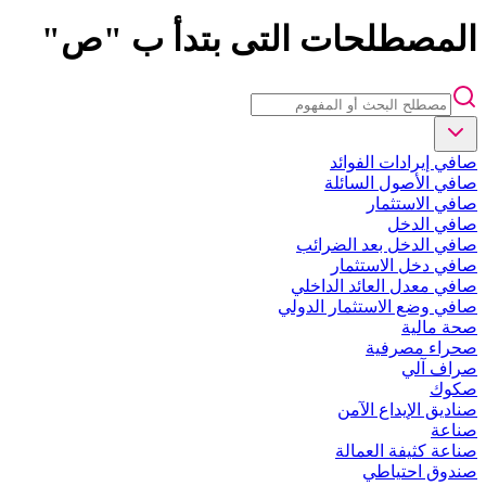
المصطلحات التى بتدأ ب "ص"
صافي إيرادات الفوائد
صافي الأصول السائلة
صافي الاستثمار
صافي الدخل
صافي الدخل بعد الضرائب
صافي دخل الاستثمار
صافي معدل العائد الداخلي
صافي وضع الاستثمار الدولي
صحة مالية
صحراء مصرفية
صراف آلي
صكوك
صناديق الإيداع الآمن
صناعة
صناعة كثيفة العمالة
صندوق احتياطي