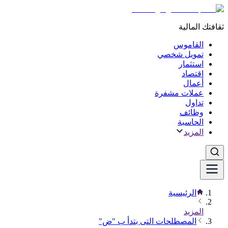
ثقافتك المالية
القاموس
تمويل شخصي
استثمار
اقتصاد
أعمال
عملات مشفرة
تداول
وظائف
الحاسبة
المزيد
الرئيسية
المزيد
المصطلحات التى بتدأ ب "ض"